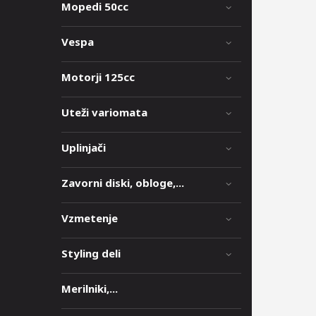
Mopedi 50cc
Vespa
Motorji 125cc
Uteži variomata
Uplinjači
Zavorni diski, obloge,...
Vzmetenje
Styling deli
Merilniki,...