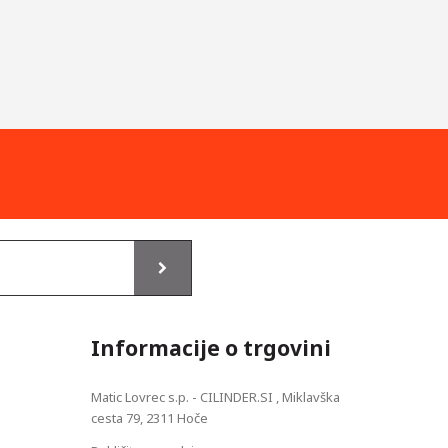
Informacije o trgovini
Matic Lovrec s.p. - CILINDER.SI , Miklavška
cesta 79, 2311 Hoče