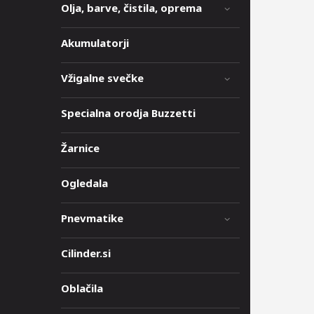
Olja, barve, čistila, oprema
Akumulatorji
Vžigalne svečke
Specialna orodja Buzzetti
Žarnice
Ogledala
Pnevmatike
Cilinder.si
Oblačila