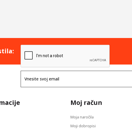
tila:
macije
Moj račun
Moja naročila
Moji dobropisi