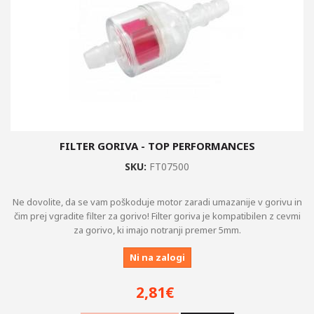
FILTER GORIVA - TOP PERFORMANCES
SKU:
FT07500
Ne dovolite, da se vam poškoduje motor zaradi umazanije v gorivu in
čim prej vgradite filter za gorivo! Filter goriva je kompatibilen z cevmi
za gorivo, ki imajo notranji premer 5mm.
Ni na zalogi
2,81€