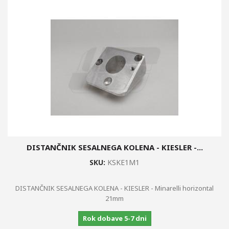
DISTANČNIK SESALNEGA KOLENA - KIESLER -...
SKU:
KSKE1M1
DISTANČNIK SESALNEGA KOLENA - KIESLER - Minarelli horizontal
21mm
Rok dobave 5-7 dni