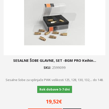
SESALNE ŠOBE GLAVNE, SET -BGM PRO Keihin...
SKU:
2599099
Sesalne šobe za vplinjače PWK velikosti 125, 128, 130, 132,... do 148.
Rok dobave 5-7 dni
19,52€