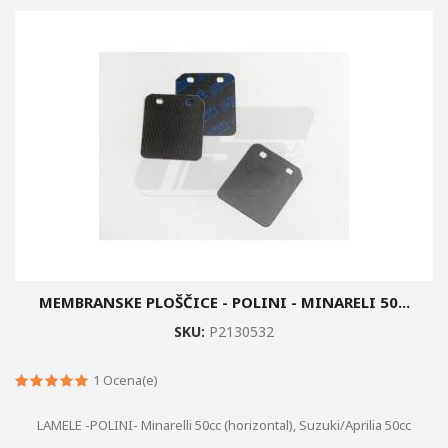
MEMBRANSKE PLOŠČICE - POLINI - MINARELI 50...
SKU:
P2130532
1
Ocena(e)
LAMELE -POLINI- Minarelli 50cc (horizontal), Suzuki/Aprilia 50cc