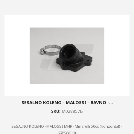
SESALNO KOLENO - MALOSSI - RAVNO -...
SKU:
M028857B
SESALNO KOLENO -MALOSSI MHR- Minarelli 50cc (horizontal) -
CS=28mm