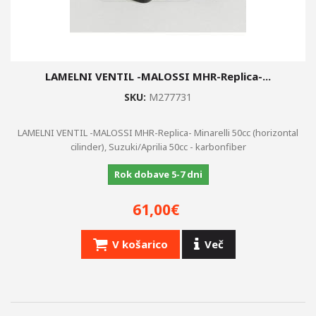
LAMELNI VENTIL -MALOSSI MHR-Replica-...
SKU:
M277731
LAMELNI VENTIL -MALOSSI MHR-Replica- Minarelli 50cc (horizontal
cilinder), Suzuki/Aprilia 50cc - karbonfiber
Rok dobave 5-7 dni
61,00€
V košarico
Več