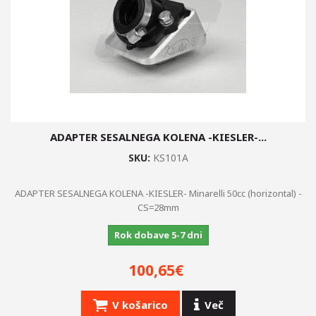
ADAPTER SESALNEGA KOLENA -KIESLER-...
SKU:
KS101A
ADAPTER SESALNEGA KOLENA -KIESLER- Minarelli 50cc (horizontal) -
CS=28mm
Rok dobave 5-7 dni
100,65€
V košarico
Več