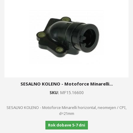
SESALNO KOLENO - Motoforce Minarelli...
SKU:
MF15.16600
SESALNO KOLENO - Motoforce Minarelli horizontal, neomejen / CPI,
d=21mm
Rok dobave 5-7 dni