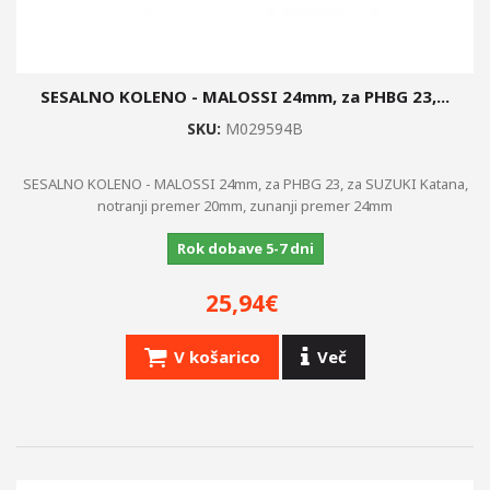
SESALNO KOLENO - MALOSSI 24mm, za PHBG 23,...
SKU:
M029594B
SESALNO KOLENO - MALOSSI 24mm, za PHBG 23, za SUZUKI Katana,
notranji premer 20mm, zunanji premer 24mm
Rok dobave 5-7 dni
25,94€
V košarico
Več