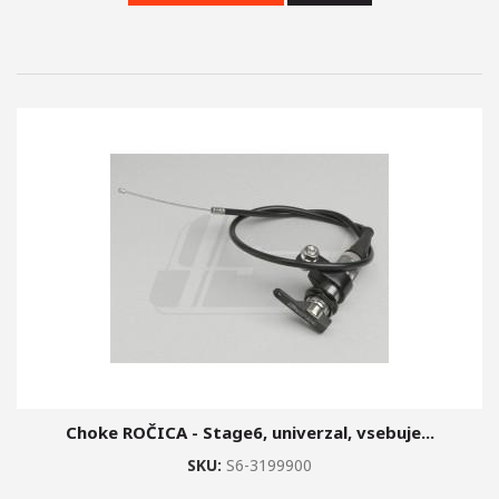
Choke ROČICA - Stage6, univerzal, vsebuje...
SKU:
S6-3199900