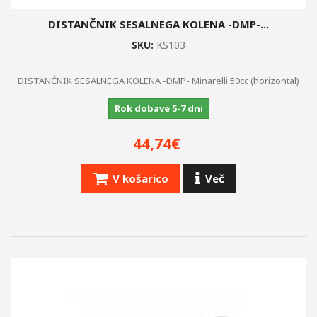
DISTANČNIK SESALNEGA KOLENA -DMP-...
SKU:
KS103
DISTANČNIK SESALNEGA KOLENA -DMP- Minarelli 50cc (horizontal)
Rok dobave 5-7 dni
44,74€
V košarico
Več