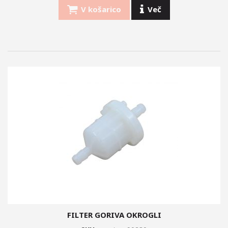
V košarico
Več
FILTER GORIVA OKROGLI