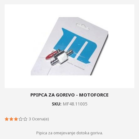
PPIPCA ZA GORIVO - MOTOFORCE
SKU:
MF48.11005
3
Ocena(e)
Pipica za omejevanje dotoka goriva.