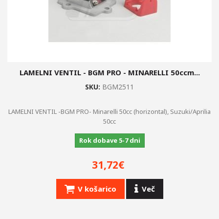
LAMELNI VENTIL - BGM PRO - MINARELLI 50ccm...
SKU:
BGM2511
LAMELNI VENTIL -BGM PRO- Minarelli 50cc (horizontal), Suzuki/Aprilia
50cc
Rok dobave 5-7 dni
31,72€
V košarico
Več