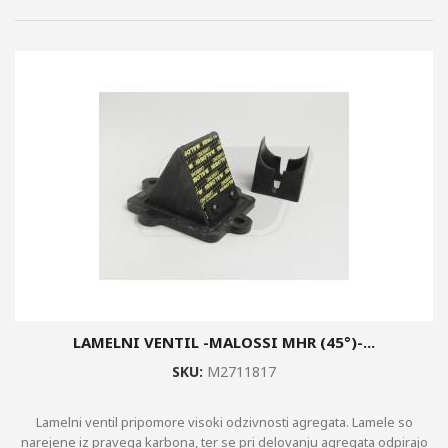
LAMELNI VENTIL -MALOSSI MHR (45°)-...
SKU:
M2711817
Lamelni ventil pripomore visoki odzivnosti agregata. Lamele so
narejene iz pravega karbona, ter se pri delovanju agregata odpirajo