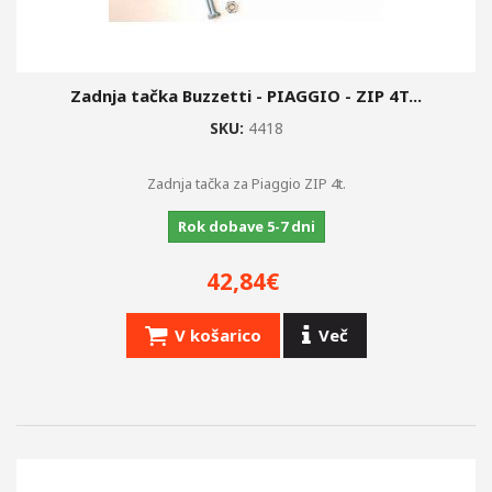
Zadnja tačka Buzzetti - PIAGGIO - ZIP 4T...
SKU:
4418
Zadnja tačka za Piaggio ZIP 4t.
Rok dobave 5-7 dni
42,84€
V košarico
Več