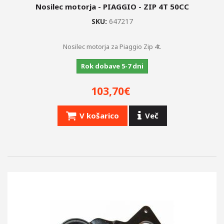
Nosilec motorja - PIAGGIO - ZIP 4T 50CC
SKU:
647217
Nosilec motorja za Piaggio Zip 4t.
Rok dobave 5-7 dni
103,70€
V košarico
Več