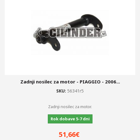
Zadnji nosilec za motor - PIAGGIO - 2006...
SKU:
56341r5
Zadnji nosilec za motor.
Rok dobave 5-7 dni
51,66€