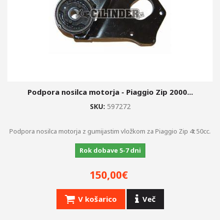
Podpora nosilca motorja - Piaggio Zip 2000...
SKU:
597272
Podpora nosilca motorja z gumijastim vložkom za Piaggio Zip 4t 50cc.
Rok dobave 5-7 dni
150,00€
V košarico
Več