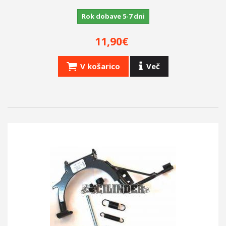
Rok dobave 5-7 dni
11,90€
V košarico
Več