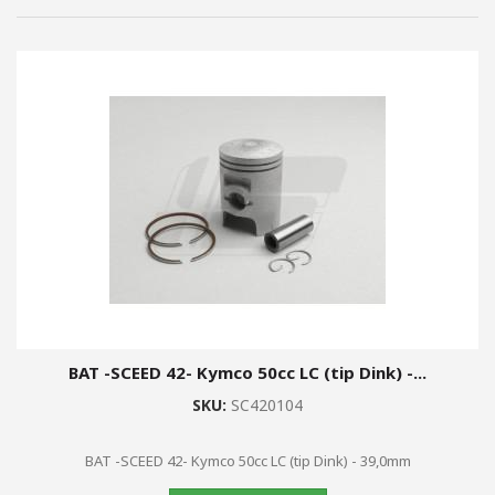
BAT -SCEED 42- Kymco 50cc LC (tip Dink) -...
SKU:
SC420104
BAT -SCEED 42- Kymco 50cc LC (tip Dink) - 39,0mm