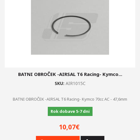
BATNI OBROČEK -AIRSAL T6 Racing- Kymco...
SKU:
AIR1015C
BATNI OBROČEK -AIRSAL T6 Racing- Kymco 70cc AC - 47,6mm
Rok dobave 5-7 dni
10,07€