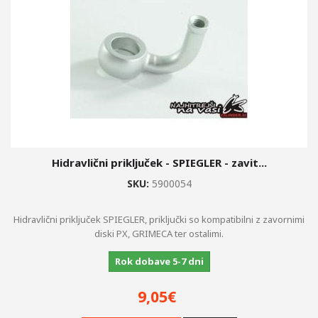
Hidravlični priključek - SPIEGLER - zavit...
SKU:
5900054
Hidravlični priključek SPIEGLER, priključki so kompatibilni z zavornimi
diski PX, GRIMECA ter ostalimi.
Rok dobave 5-7 dni
9,05€