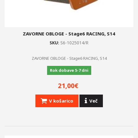
ZAVORNE OBLOGE - Stage6 RACING, S14
SKU:
S6-1025014/R
ZAVORNE OBLOGE - Stage6 RACING, S14
Rok dobave 5-7 dni
21,00€
V košarico
Več