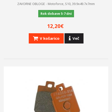
ZAVORNE OBLOGE - Motoforce, S10, 39.9x49.7x7mm
Rok dobave 5-7 dni
12,20€
V košarico
Več