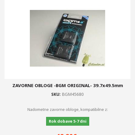
ZAVORNE OBLOGE -BGM ORIGINAL- 39.7x49.5mm
SKU:
BGM45680
Nadometne zavorne obloge, kompatibilne z:
Rok dobave 5-7 dni