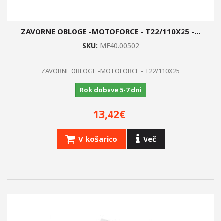
ZAVORNE OBLOGE -MOTOFORCE - T22/110X25 -...
SKU:
MF40.00502
ZAVORNE OBLOGE -MOTOFORCE - T22/110X25
Rok dobave 5-7 dni
13,42€
V košarico
Več