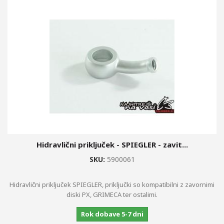
Hidravlični priključek - SPIEGLER - zavit...
SKU:
5900061
Hidravlični priključek SPIEGLER, priključki so kompatibilni z zavornimi
diski PX, GRIMECA ter ostalimi.
Rok dobave 5-7 dni