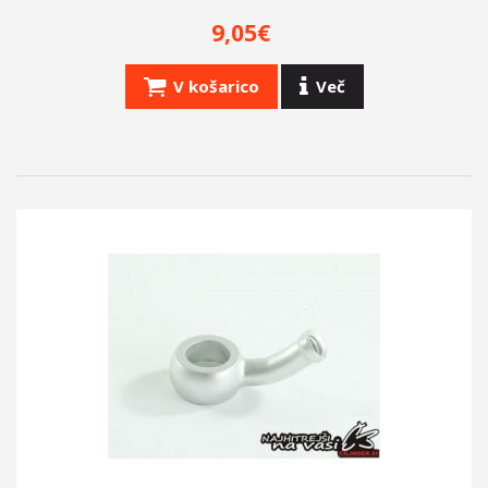
9,05€
V košarico
Več