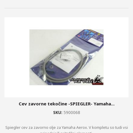
Cev zavorne tekočine -SPIEGLER- Yamaha...
SKU:
5900068
Spiegler cev za zavorno olje za Yamaha Aerox. V kompletu so tudi vsi