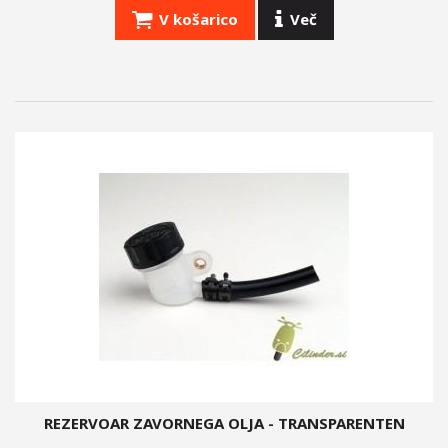
V košarico
Več
REZERVOAR ZAVORNEGA OLJA - TRANSPARENTEN