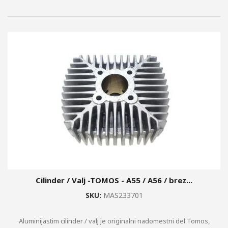
Cilinder / Valj -TOMOS - A55 / A56 / brez...
SKU:
MAS233701
Aluminijastim cilinder / valj je originalni nadomestni del Tomos,