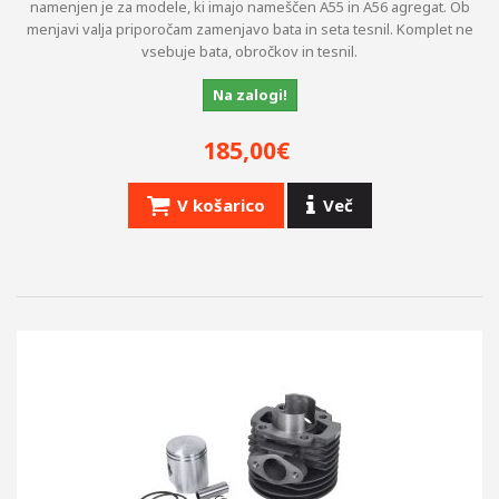
namenjen je za modele, ki imajo nameščen A55 in A56 agregat. Ob
menjavi valja priporočam zamenjavo bata in seta tesnil. Komplet ne
vsebuje bata, obročkov in tesnil.
Na zalogi!
185,00€
V košarico
Več