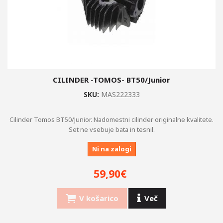
CILINDER -TOMOS- BT50/Junior
SKU:
MAS222333
Cilinder Tomos BT50/Junior. Nadomestni cilinder originalne kvalitete.
Set ne vsebuje bata in tesnil.
Ni na zalogi
59,90€
V košarico
Več