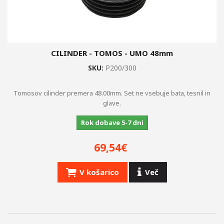
CILINDER - TOMOS - UMO 48mm
SKU:
P200/300
Tomosov cilinder premera 48.00mm. Set ne vsebuje bata, tesnil in
glave.
Rok dobave 5-7 dni
69,54€
V košarico
Več