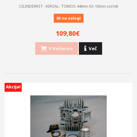
CILINDERKIT -AIRSAL- TOMOS 44mm A3-10mm sornik
Ni na zalogi
109,80€
V košarico
Več
Akcija!