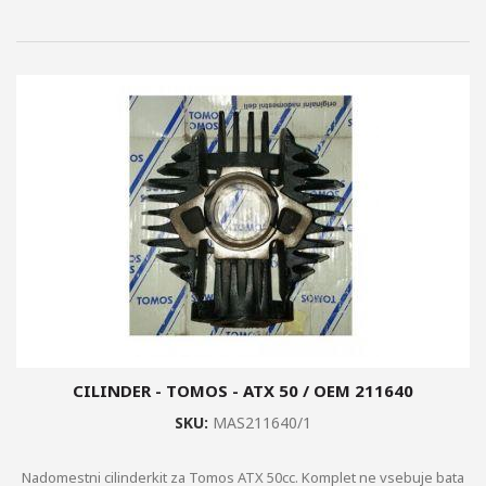
CILINDER - TOMOS - ATX 50 / OEM 211640
SKU:
MAS211640/1
Nadomestni cilinderkit za Tomos ATX 50cc. Komplet ne vsebuje bata