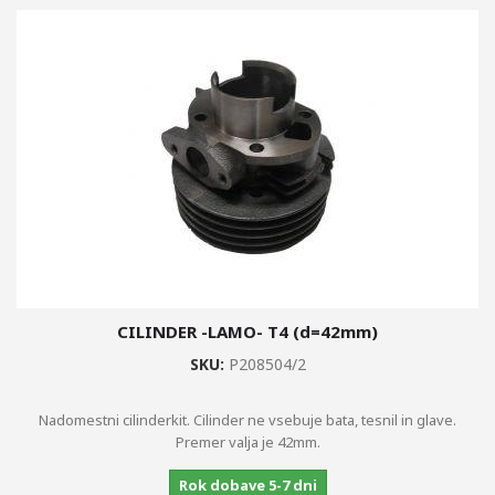
CILINDER -LAMO- T4 (d=42mm)
SKU:
P208504/2
Nadomestni cilinderkit. Cilinder ne vsebuje bata, tesnil in glave.
Premer valja je 42mm.
Rok dobave 5-7 dni