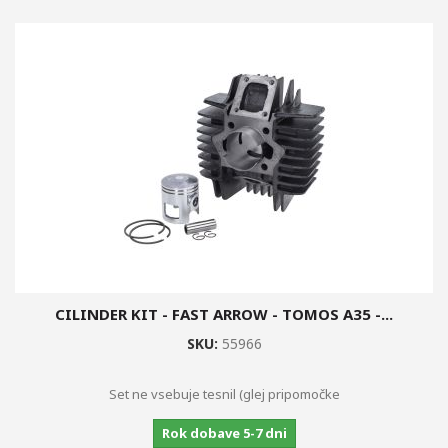
CILINDER KIT - FAST ARROW - TOMOS A35 -...
SKU:
55966
Set ne vsebuje tesnil (glej pripomočke
Rok dobave 5-7 dni