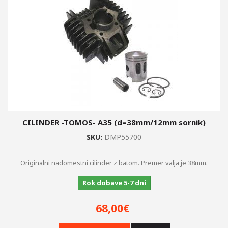
CILINDER -TOMOS- A35 (d=38mm/12mm sornik)
SKU:
DMP55700
Originalni nadomestni cilinder z batom. Premer valja je 38mm.
Rok dobave 5-7 dni
68,00€