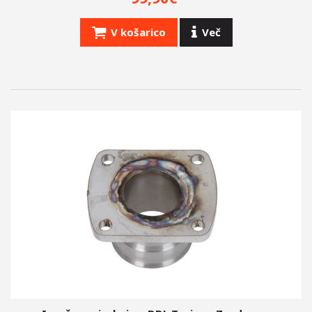
V košarico
Več