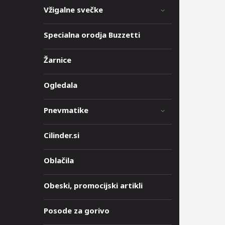
Vžigalne svečke
Specialna orodja Buzzetti
Žarnice
Ogledala
Pnevmatike
Cilinder.si
Oblačila
Obeski, promocijski artikli
Posode za gorivo