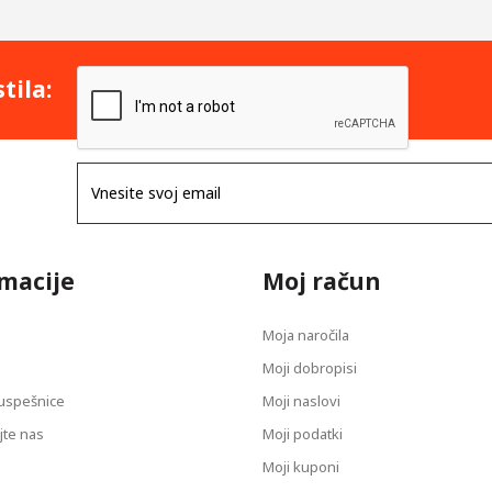
tila:
macije
Moj račun
Moja naročila
Moji dobropisi
uspešnice
Moji naslovi
jte nas
Moji podatki
Moji kuponi