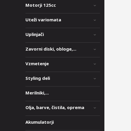
Motorji 125cc
Uteži variomata
Uplinjači
Zavorni diski, obloge,...
Vzmetenje
Styling deli
Merilniki,...
Olja, barve, čistila, oprema
Akumulatorji