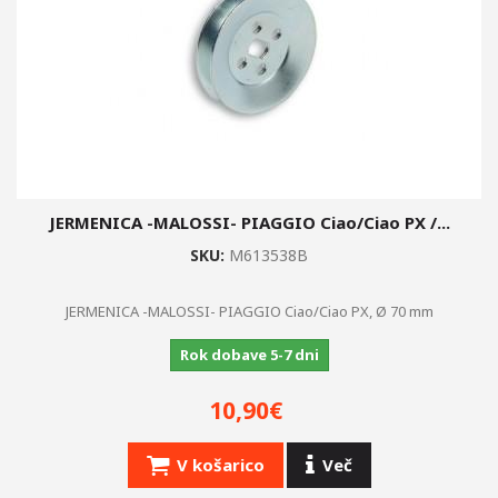
JERMENICA -MALOSSI- PIAGGIO Ciao/Ciao PX /...
SKU:
M613538B
JERMENICA -MALOSSI- PIAGGIO Ciao/Ciao PX, Ø 70 mm
Rok dobave 5-7 dni
10,90€
V košarico
Več