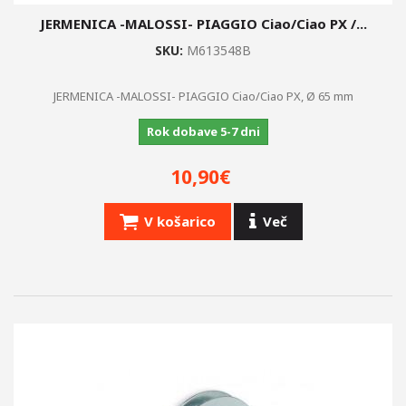
JERMENICA -MALOSSI- PIAGGIO Ciao/Ciao PX /...
SKU:
M613548B
JERMENICA -MALOSSI- PIAGGIO Ciao/Ciao PX, Ø 65 mm
Rok dobave 5-7 dni
10,90€
V košarico
Več