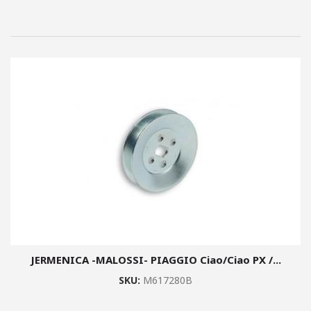
JERMENICA -MALOSSI- PIAGGIO Ciao/Ciao PX /...
SKU:
M617280B