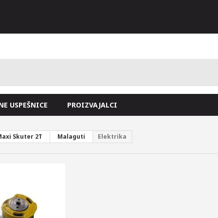
NE USPEŠNICE
PROIZVAJALCI
axi Skuter 2T
Malaguti
Elektrika