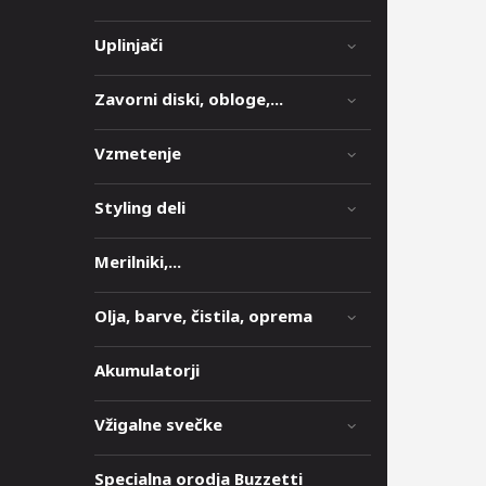
Uplinjači
Zavorni diski, obloge,...
Vzmetenje
Styling deli
Merilniki,...
Olja, barve, čistila, oprema
Akumulatorji
Vžigalne svečke
Specialna orodja Buzzetti