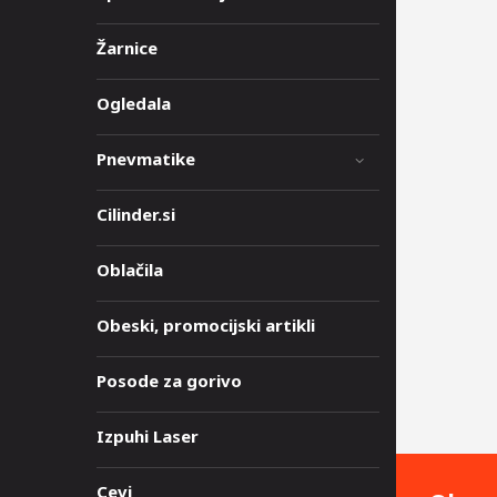
Žarnice
Ogledala
Pnevmatike
Cilinder.si
Oblačila
Obeski, promocijski artikli
Posode za gorivo
Izpuhi Laser
Cevi